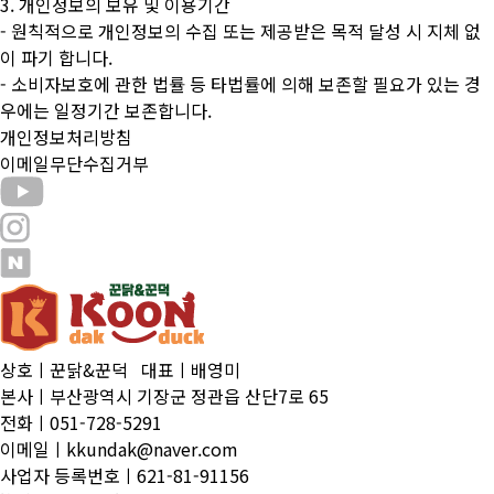
3. 개인정보의 보유 및 이용기간
- 원칙적으로 개인정보의 수집 또는 제공받은 목적 달성 시 지체 없
이 파기 합니다.
- 소비자보호에 관한 법률 등 타법률에 의해 보존할 필요가 있는 경
우에는 일정기간 보존합니다.
개인정보처리방침
이메일무단수집거부
상호ㅣ꾼닭&꾼덕 대표ㅣ배영미
본사ㅣ부산광역시 기장군 정관읍 산단7로 65
전화ㅣ051-728-5291
이메일ㅣkkundak@naver.com
사업자 등록번호ㅣ621-81-91156