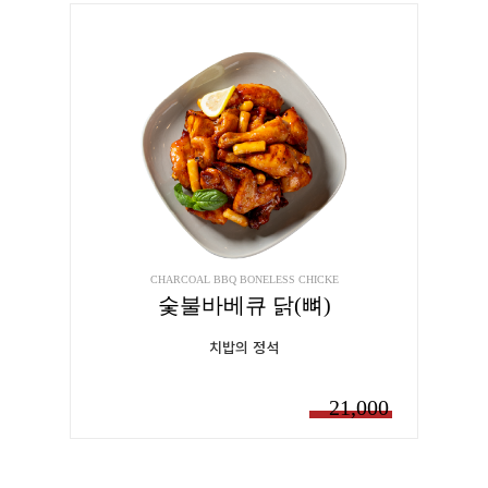
CHARCOAL BBQ BONELESS CHICKE
숯불바베큐 닭(뼈)
치밥의 정석
21,000