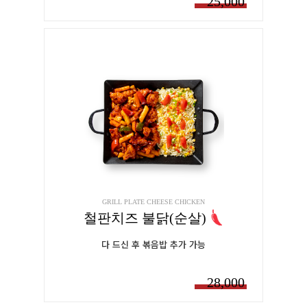
25,000
GRILL PLATE CHEESE CHICKEN
철판치즈 불닭(순살)
다 드신 후 볶음밥 추가 가능
28,000