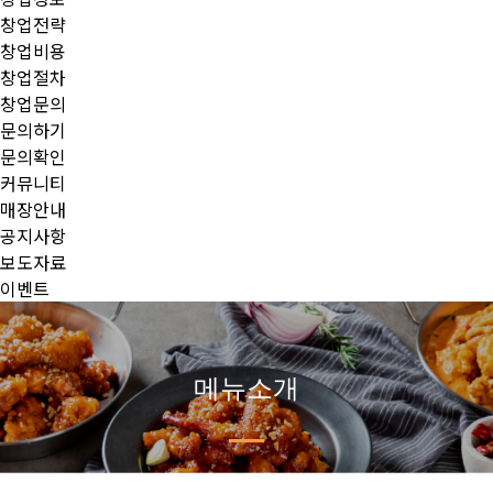
창업전략
창업비용
창업절차
창업문의
문의하기
문의확인
커뮤니티
매장안내
공지사항
보도자료
이벤트
메뉴소개