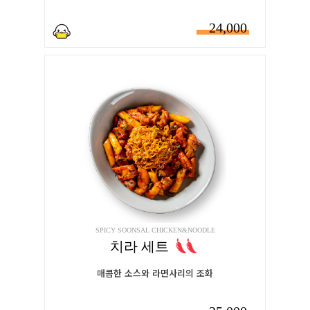
24,000
SPICY SOONSAL CHICKEN&NOODLE
치라 세트
매콤한 소스와 라면사리의 조화