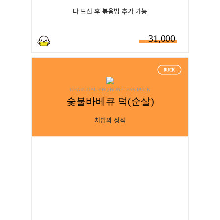
다 드신 후 볶음밥 추가 가능
31,000
CHARCOAL BBQ BONELESS DUCK
숯불바베큐 덕(순살)
치밥의 정석